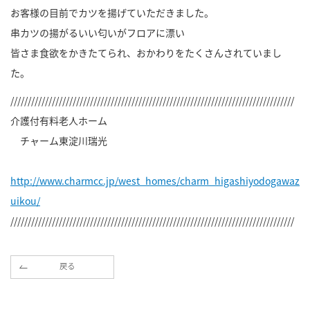
お客様の目前でカツを揚げていただきました。
串カツの揚がるいい匂いがフロアに漂い
皆さま食欲をかきたてられ、おかわりをたくさんされていまし
た。
//////////////////////////////////////////////////////////////////////////////////
介護付有料老人ホーム
チャーム東淀川瑞光
http://www.charmcc.jp/west_homes/charm_higashiyodogawaz
uikou/
//////////////////////////////////////////////////////////////////////////////////
戻る