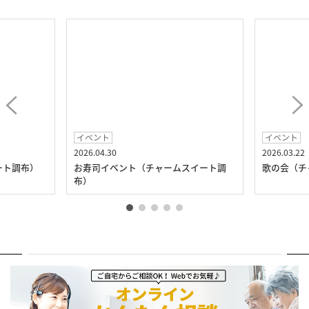
イベント
イベント
2026.04.30
2026.03.22
ート調布）
お寿司イベント（チャームスイート調
歌の会（チ
布）