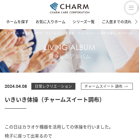
ホームを探す
お気に入りホーム
シリーズ一覧
ご入居までの流れ
老人ホーム
東京都
調布市
チャームスイート 調布
チャームスイート 調布 の暮らしのアルバム一覧
LIVING ALBUM
暮らしのアルバム
2024.04.08
日常レクリエ―ション
チャームスイート 調布
いきいき体操（チャームスイート調布）
この日はカラオケ機器を活用しての体操を行いました。
椅子に座って出来るので