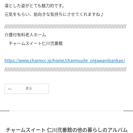
凜とした姿がとても魅力的です。
元気をもらい、前向きな気持ちにさせてくれますね♪
//////////////////////////////////////////////////////////////////////////////////
介護付有料老人ホーム
チャームスイート仁川弐番館
https://www.charmcc.jp/home/charmsuite_nigawanibankan/
//////////////////////////////////////////////////////////////////////////////////
戻る
チャームスイート 仁川弐番館の他の暮らしのアルバム