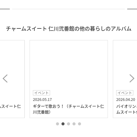
チャームスイート 仁川弐番館の他の暮らしのアルバム
イベント
イベント
2026.05.17
2026.04.20
ムスイート仁
ギターで歌おう！（チャームスイート仁
バイオリン
川弐番館）
ムスイート