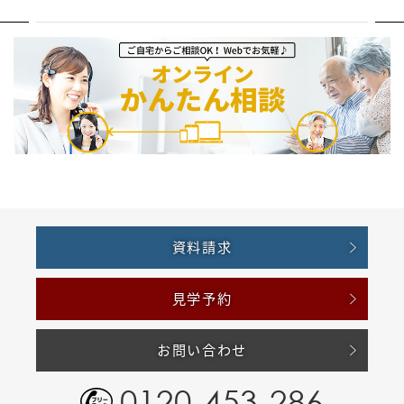
資料請求
見学予約
お問い合わせ
0120-453-286