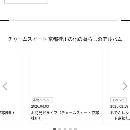
チャームスイート 京都桂川の他の暮らしのアルバム
外出イベント
イベント
2026.04.03
2026.02.18
京都桂川）
お花見ドライブ（チャームスイート京都
おでんレク
桂川）
ート京都桂