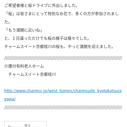
ご希望者様と桜ドライブに外出しました。
「桜」は皆さまにとって特別なお花で、多くの方が参加されまし
た。
「もう満開に近いね」
と、１日違っただけでも桜の様子は様々でした。
チャームスイート京都桂川の桜も、やっと満開を迎えました。
///////////////////////////////////////////////////////////////////////////////////
介護付有料老人ホーム
チャームスイート京都桂川
http://www.charmcc.jp/west_homes/charmsuite_kyotokatsura
gawa/
///////////////////////////////////////////////////////////////////////////////////
戻る