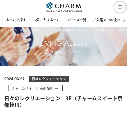
ホームを探す
お気に入りホーム
シリーズ一覧
ご入居までの流れ
老人ホーム
京都府
京都市
チャームスイート 京都桂川
チャームスイート 京都桂川 の暮らしのアル
LIVING ALBUM
暮らしのアルバム
2024.03.29
日常レクリエ―ション
チャームスイート 京都桂川
日々のレクリエーション 3F（チャームスイート京
都桂川）