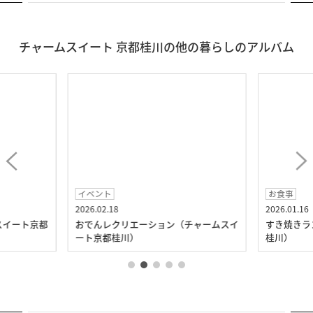
チャームスイート 京都桂川の他の暮らしのアルバム
イベント
お食事
2026.02.18
2026.01.16
スイート京都
おでんレクリエーション（チャームスイ
すき焼きラ
ート京都桂川）
桂川）