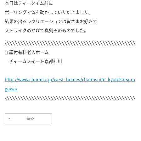
本日はティータイム前に
ボーリングで体を動かしていただきました。
結果の出るレクリエーションは皆さまお好きで
ストライクめがけて真剣そのものでした。
///////////////////////////////////////////////////////////////////////////////////
介護付有料老人ホーム
チャームスイート京都桂川
http://www.charmcc.jp/west_homes/charmsuite_kyotokatsura
gawa/
///////////////////////////////////////////////////////////////////////////////////
戻る