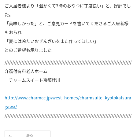
ご入居者様より「温かくて3時のおやつに丁度良い」と、好評でし
た。
「美味しかった」と、ご意見カードを書いてくださるご入居者様
もおられ
「夏には冷たいおぜんざいをまた作ってほしい」
とのご希望も承りました。
///////////////////////////////////////////////////////////////////////////////////
介護付有料老人ホーム
チャームスイート京都桂川
http://www.charmcc.jp/west_homes/charmsuite_kyotokatsura
gawa/
///////////////////////////////////////////////////////////////////////////////////
戻る