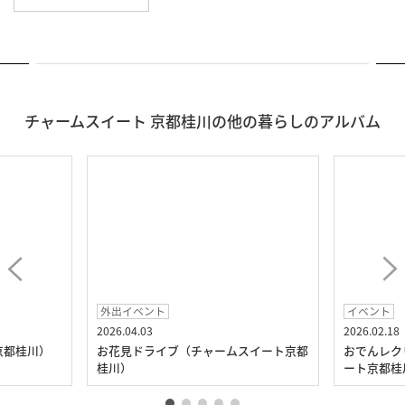
チャームスイート 京都桂川の他の暮らしのアルバム
外出イベント
イベント
2026.04.03
2026.02.18
京都桂川）
お花見ドライブ（チャームスイート京都
おでんレク
桂川）
ート京都桂