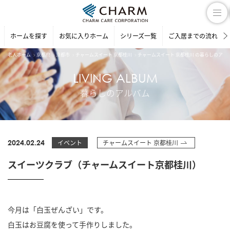
ホームを探す
お気に入りホーム
シリーズ一覧
ご入居までの流れ
老人ホーム
京都府
京都市
チャームスイート 京都桂川
チャームスイート 京都桂川 の暮らしのアル
LIVING ALBUM
暮らしのアルバム
2024.02.24
イベント
チャームスイート 京都桂川
スイーツクラブ（チャームスイート京都桂川）
今月は「白玉ぜんざい」です。
白玉はお豆腐を使って手作りしました。