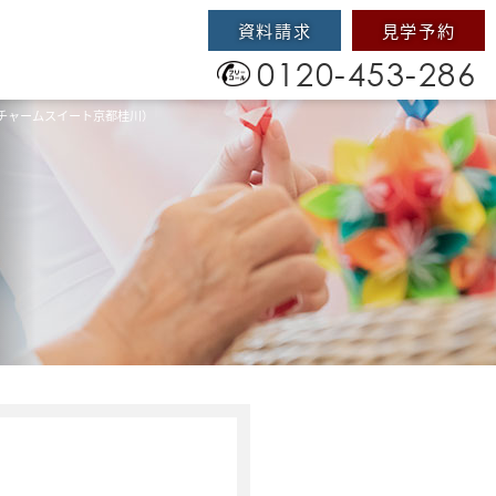
資料請求
見学予約
0120-453-286
チャームスイート京都桂川）