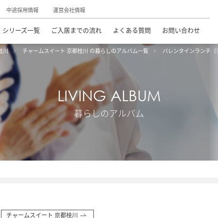
中途採用情報
運営会社情報
シリーズ一覧
ご入居までの流れ
よくある質問
お問い合わせ
桂川
チャームスイート 京都桂川 の暮らしのアルバム一覧
バレンタインランチ（
LIVING ALBUM
暮らしのアルバム
チャームスイート 京都桂川