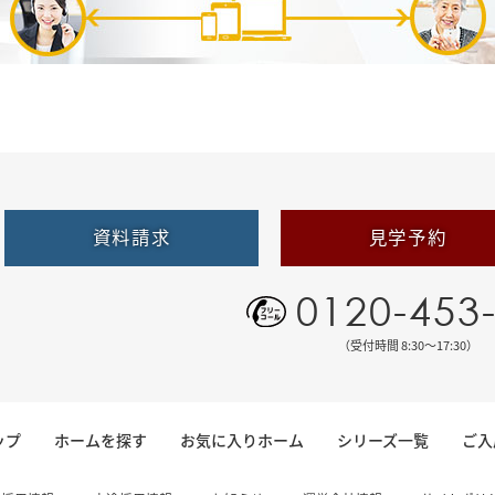
資料請求
見学予約
0120-453
（受付時間 8:30〜17:30）
ップ
ホームを探す
お気に入りホーム
シリーズ一覧
ご入