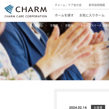
チャーム・ケア友の会
新卒採用情報
ホームを探す
お気に入りホーム
老人ホーム
京都府
京都市
チャームスイート 京都
2024.02.14
お食事