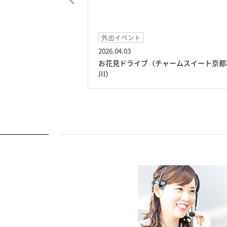
イベント
2026.02.18
ームスイート京都桂
おでんレクリエーション（チャームス
ト京都桂川）