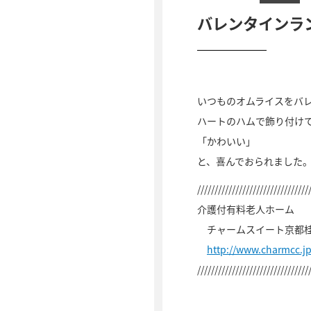
バレンタインラ
いつものオムライスをバ
ハートのハムで飾り付け
「かわいい」
と、喜んでおられました
////////////////////////////////
介護付有料老人ホーム
チャームスイート京都
http://www.charmcc.j
////////////////////////////////