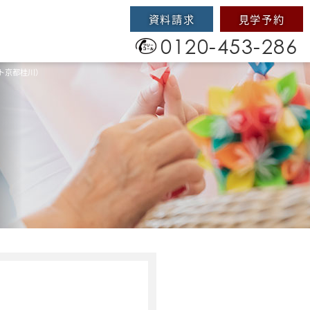
資料請求
見学予約
0120-453-286
ト京都桂川）