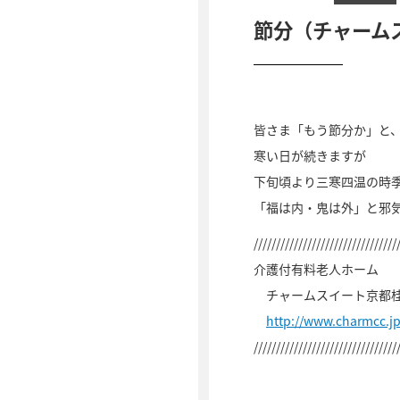
節分（チャーム
皆さま「もう節分か」と
寒い日が続きますが
下旬頃より三寒四温の時
「福は内・鬼は外」と邪
////////////////////////////////
介護付有料老人ホーム
チャームスイート京都
http://www.charmcc.j
////////////////////////////////