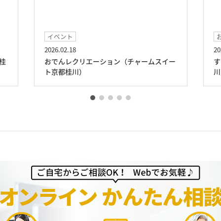
お食事
2026.01.16
（チャームスイー
すき焼きランチ（チャームスイート京都
川）