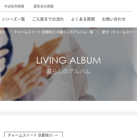
中途採用情報
運営会社情報
シリーズ一覧
ご入居までの流れ
よくある質問
お問い合わせ
桂川
チャームスイート 京都桂川 の暮らしのアルバム一覧
節分（チャームスイー
LIVING ALBUM
暮らしのアルバム
チャームスイート 京都桂川