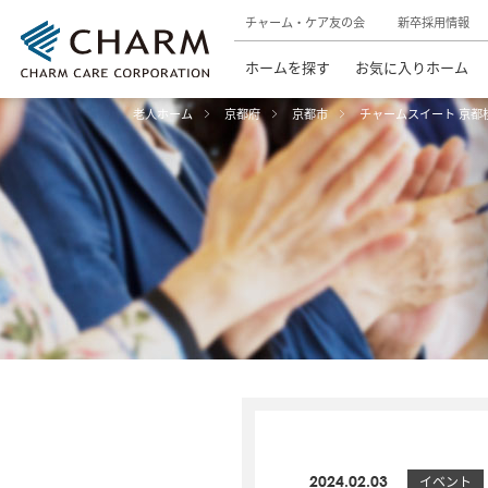
チャーム・ケア友の会
新卒採用情報
ホームを探す
お気に入りホーム
老人ホーム
京都府
京都市
チャームスイート 京都
2024.02.03
イベント