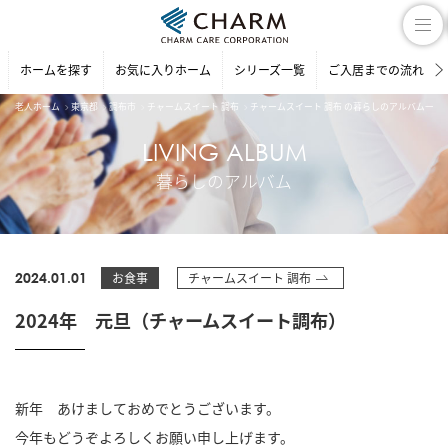
ホームを探す
お気に入りホーム
シリーズ一覧
ご入居までの流れ
老人ホーム
東京都
調布市
チャームスイート 調布
チャームスイート 調布 の暮らしのアルバム一覧
LIVING ALBUM
暮らしのアルバム
2024.01.01
お食事
チャームスイート 調布
2024年 元旦（チャームスイート調布）
新年 あけましておめでとうございます。
今年もどうぞよろしくお願い申し上げます。