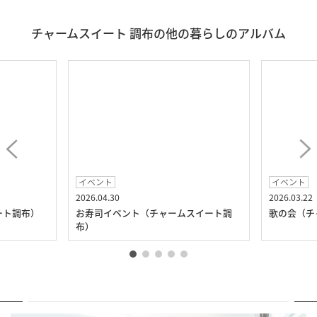
チャームスイート 調布の他の暮らしのアルバム
イベント
イベント
2026.04.30
2026.03.22
ート調布）
お寿司イベント（チャームスイート調
歌の会（チ
布）