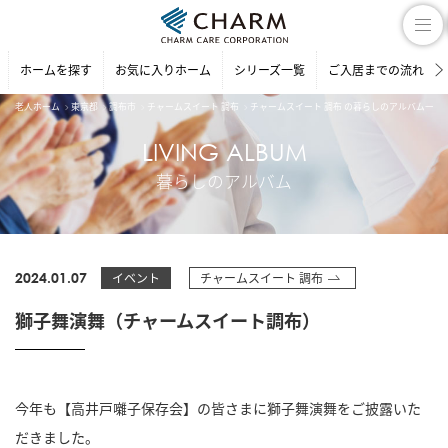
ホームを探す
お気に入りホーム
シリーズ一覧
ご入居までの流れ
老人ホーム
東京都
調布市
チャームスイート 調布
チャームスイート 調布 の暮らしのアルバム一覧
LIVING ALBUM
暮らしのアルバム
2024.01.07
イベント
チャームスイート 調布
獅子舞演舞（チャームスイート調布）
今年も【高井戸囃子保存会】の皆さまに獅子舞演舞をご披露いた
だきました。