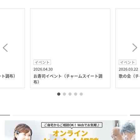
イベント
イベント
2026.04.30
2026.03.22
ート調布）
お寿司イベント（チャームスイート調
歌の会（チ
布）