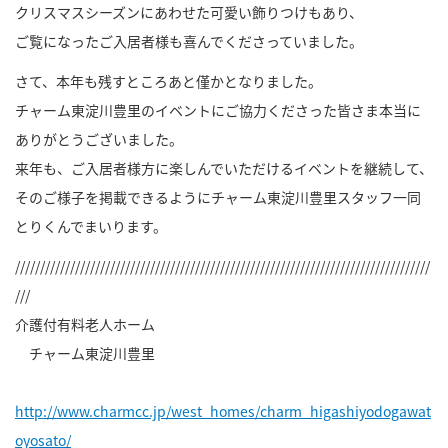
クリスマスシーズンにあわせた可愛い飾りつけもあり、
ご覧になったご入居者様も喜んでくださっていました。
さて、本年も残すところあと僅かとなりました。
チャーム東淀川豊里のイベントにご協力くださった皆さま本当に
ありがとうございました。
来年も、ご入居者様方に楽しんでいただけるイベントを継続して、
そのご様子を掲載できるようにチャーム東淀川豊里スタッフ一同
とりくんでまいります。
///////////////////////////////////////////////////////////////////////////////////
///
介護付有料老人ホーム
チャーム東淀川豊里
http://www.charmcc.jp/west_homes/charm_higashiyodogawat
oyosato/