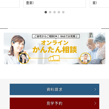
豊里）
里）
資料請求
見学予約