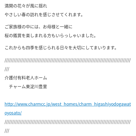
満開の花々が風に揺れ
やさしい春の訪れを感じさせてくれます。
ご家族様の中には、お母様と一緒に
桜の鑑賞を楽しまれる方もいらっしゃいました。
これからも四季を感じられる日々を大切にしてまいります。
///////////////////////////////////////////////////////////////////////////////////
///
介護付有料老人ホーム
チャーム東淀川豊里
http://www.charmcc.jp/west_homes/charm_higashiyodogawat
oyosato/
///////////////////////////////////////////////////////////////////////////////////
///