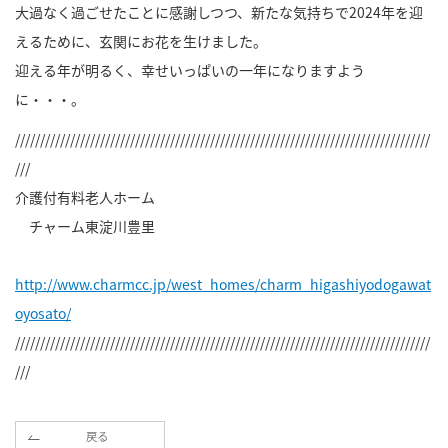
大過なく過ごせたことに感謝しつつ、新たな気持ちで2024年を迎
えるために、玄関にお花を生けました。
迎える年が明るく、幸せいっぱいの一年になりますよう
に・・・。
///////////////////////////////////////////////////////////////////////////////////
///
介護付有料老人ホーム
チャーム東淀川豊里
http://www.charmcc.jp/west_homes/charm_higashiyodogawat
oyosato/
///////////////////////////////////////////////////////////////////////////////////
///
戻る