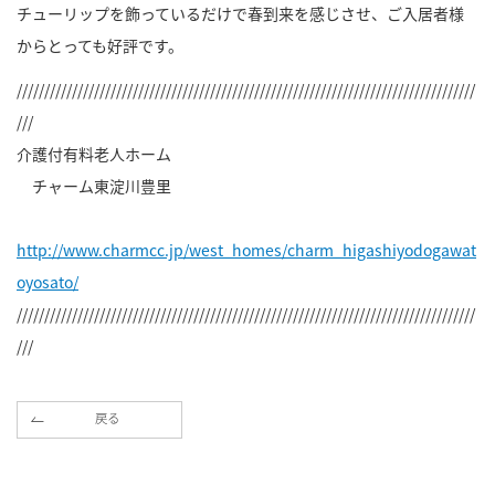
チューリップを飾っているだけで春到来を感じさせ、ご入居者様
からとっても好評です。
///////////////////////////////////////////////////////////////////////////////////
///
介護付有料老人ホーム
チャーム東淀川豊里
http://www.charmcc.jp/west_homes/charm_higashiyodogawat
oyosato/
///////////////////////////////////////////////////////////////////////////////////
///
戻る