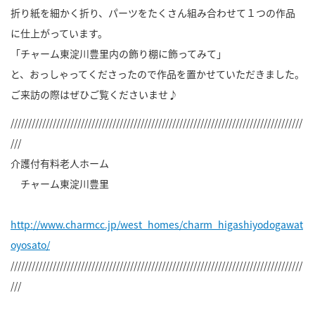
折り紙を細かく折り、パーツをたくさん組み合わせて１つの作品
に仕上がっています。
「チャーム東淀川豊里内の飾り棚に飾ってみて」
と、おっしゃってくださったので作品を置かせていただきました。
ご来訪の際はぜひご覧くださいませ♪
///////////////////////////////////////////////////////////////////////////////////
///
介護付有料老人ホーム
チャーム東淀川豊里
http://www.charmcc.jp/west_homes/charm_higashiyodogawat
oyosato/
///////////////////////////////////////////////////////////////////////////////////
///