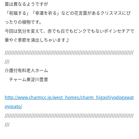
葉は異なるようですが
「祝福する」「幸運を祈る」などの花言葉があるクリスマスにぴ
ったりの植物です。
今回は気分を変えて、赤でも白でもピンクでもないポインセチアで
華やぐ季節を演出しちゃいます♪
///////////////////////////////////////////////////////////////////////////////////
///
介護付有料老人ホーム
チャーム東淀川豊里
http://www.charmcc.jp/west_homes/charm_higashiyodogawat
oyosato/
///////////////////////////////////////////////////////////////////////////////////
///