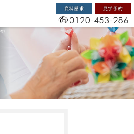
資料請求
見学予約
0120-453-286
調布）