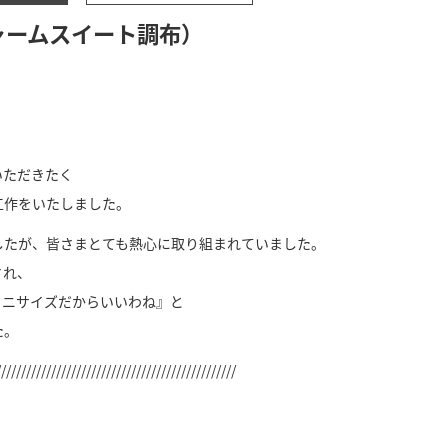
ャームスイート調布）
いただきたく
工作をいたしました。
したが、皆さまとても熱心に取り組まれていました。
され、
ミニサイズだからいいわね』と
た。
////////////////////////////////////////////////