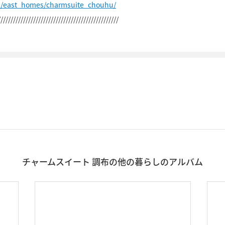
p/east_homes/charmsuite_chouhu/
////////////////////////////////////////////////
チャームスイート 調布の他の暮らしのアルバム