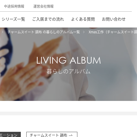
中途採用情報
運営会社情報
シリーズ一覧
ご入居までの流れ
よくある質問
お問い合わせ
チャームスイート 調布 の暮らしのアルバム一覧
Xmas工作（チャームスイート
LIVING ALBUM
暮らしのアルバム
エ―ション
チャームスイート 調布