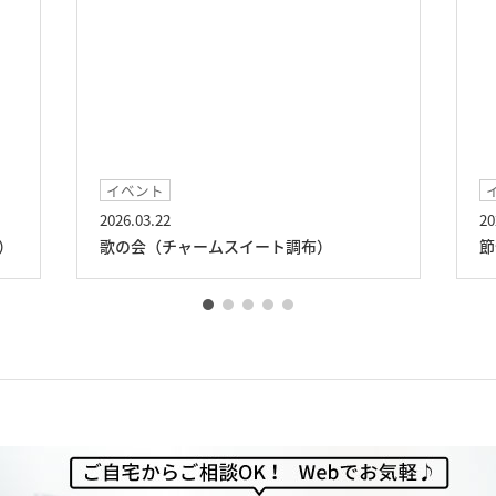
イベント
2026.03.22
20
）
歌の会（チャームスイート調布）
節