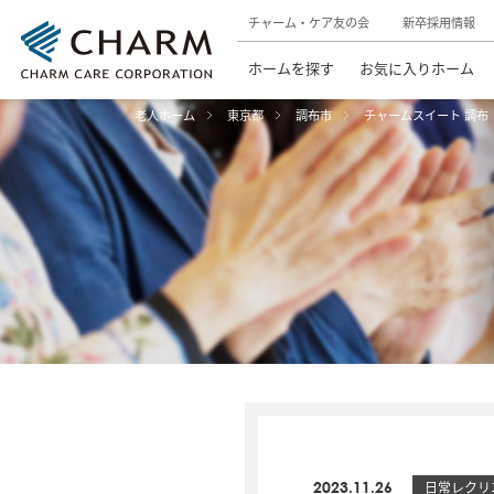
チャーム・ケア友の会
新卒採用情報
ホームを探す
お気に入りホーム
老人ホーム
東京都
調布市
チャームスイート 調布
2023.11.26
日常レクリ