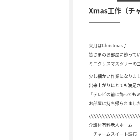
Xmas工作（チ
来月はChristmas♪
皆さまのお部屋に飾って
ミニクリスマスツリーの
少し細かい作業になりま
出来上がりにとても満足
『テレビの前に飾っても
お部屋に持ち帰られまし
////////////////////////////////
介護付有料老人ホーム
チャームスイート調布