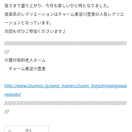
皆さまで盛り上がり、今月も楽しいひと時となりました。
音楽系のレクリエーションはチャーム東淀川豊里の人気レクリエ
ーションとなっています。
次回もぜひご参加くださいませ♪
///////////////////////////////////////////////////////////////////////////////////
///
介護付有料老人ホーム
チャーム東淀川豊里
http://www.charmcc.jp/west_homes/charm_higashiyodogawat
oyosato/
///////////////////////////////////////////////////////////////////////////////////
///
戻る