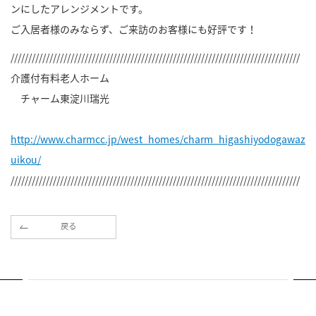
ンにしたアレンジメントです。
ご入居者様のみならず、ご来訪のお客様にも好評です！
//////////////////////////////////////////////////////////////////////////////////
介護付有料老人ホーム
チャーム東淀川瑞光
http://www.charmcc.jp/west_homes/charm_higashiyodogawaz
uikou/
//////////////////////////////////////////////////////////////////////////////////
戻る