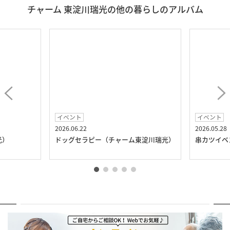
チャーム 東淀川瑞光の他の暮らしのアルバム
イベント
イベント
2026.06.22
2026.05.28
光）
ドッグセラピー（チャーム東淀川瑞光）
串カツイベ