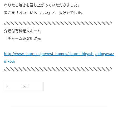
わりたこ焼きを召し上がっていただきました。
皆さま「おいしいおいしい」と、大好評でした。
//////////////////////////////////////////////////////////////////////////////////
介護付有料老人ホーム
チャーム東淀川瑞光
http://www.charmcc.jp/west_homes/charm_higashiyodogawaz
uikou/
//////////////////////////////////////////////////////////////////////////////////
戻る