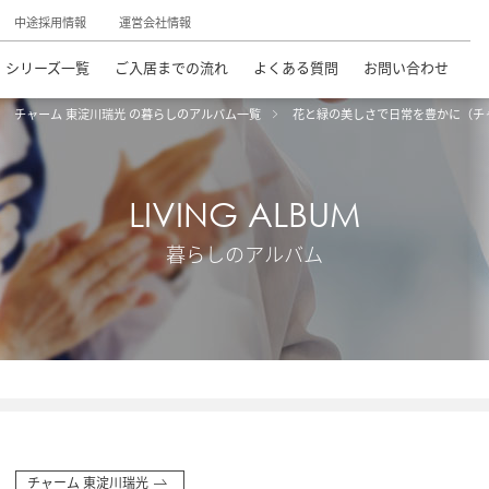
中途採用情報
運営会社情報
シリーズ一覧
ご入居までの流れ
よくある質問
お問い合わせ
チャーム 東淀川瑞光 の暮らしのアルバム一覧
花と緑の美しさで日常を豊かに（チ
LIVING ALBUM
暮らしのアルバム
チャーム 東淀川瑞光