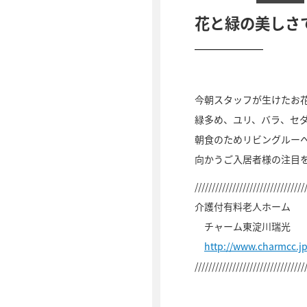
花と緑の美しさ
今朝スタッフが生けたお
緑多め、ユリ、バラ、セ
朝食のためリビングルー
向かうご入居者様の注目
////////////////////////////////
介護付有料老人ホーム
チャーム東淀川瑞光
http://www.charmcc.
////////////////////////////////