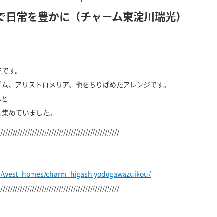
で日常を豊かに（チャーム東淀川瑞光）
花です。
ダム、アリストロメリア、他をちりばめたアレンジです。
へと
を集めていました。
//////////////////////////////////////////////////
jp/west_homes/charm_higashiyodogawazuikou/
//////////////////////////////////////////////////