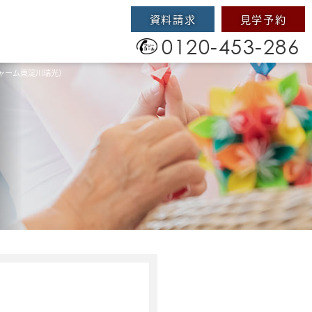
資料請求
見学予約
0120-453-286
ャーム東淀川瑞光）