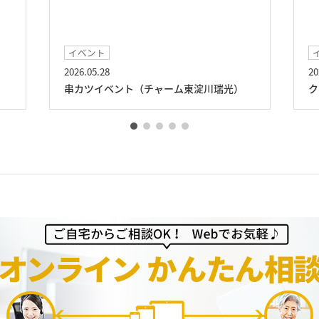
イベント
2026.05.28
20
串カツイベント（チャーム東淀川瑞光）
ク