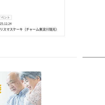
イベント
チャームツアー
25.12.24
2025.11.06
リスマスケーキ（チャーム東淀川瑞光）
チャームツアー（