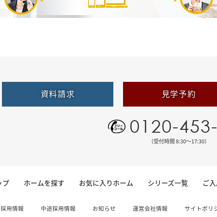
資料請求
見学予約
0120-453
（受付時間 8:30〜17:30）
ップ
ホームを探す
お気に入りホーム
シリーズ一覧
ご入
卒採用情報
中途採用情報
お知らせ
運営会社情報
サイトポリ