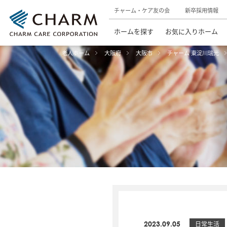
チャーム・ケア友の会
新卒採用情報
ホームを探す
お気に入りホーム
老人ホーム
大阪府
大阪市
チャーム 東淀川瑞光
2023.09.05
日常生活