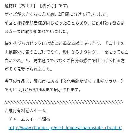
題材は【富士山】【清水寺】です。
サイズが大きくなったため、2日間に分けて行いました。
前回とほぼ参加者様が同じだったこともあり、ご説明後は皆さま
スムーズに取り組まれていました。
桜の花びらのピンクには濃淡と重なる様に貼ったり、『富士山の
山頂部分は雪の白だけでなく、影になるようにグレーを貼っても面
白いわね』と、見本通りではなくご自身の感性で仕上げられる方
が多く見受けられました。
今回の作品は、調布市にある【文化会館たづくり北ギャラリー】
で9/11(月)から9/14㈭まで展示されます。
////////////////////////////////////////////////////////////////////////////////
介護付有料老人ホーム
チャームスイート調布
http://www.charmcc.jp/east_homes/charmsuite_chouhu/