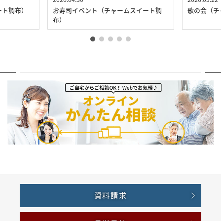
ート調布）
お寿司イベント（チャームスイート調
歌の会（チ
布）
資料請求