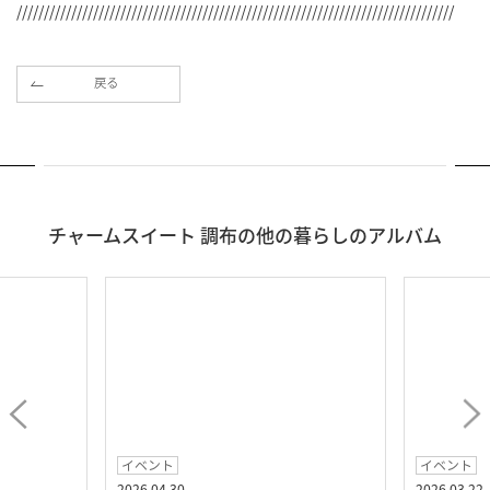
////////////////////////////////////////////////////////////////////////////////
戻る
チャームスイート 調布の他の暮らしのアルバム
イベント
イベント
2026.04.30
2026.03.22