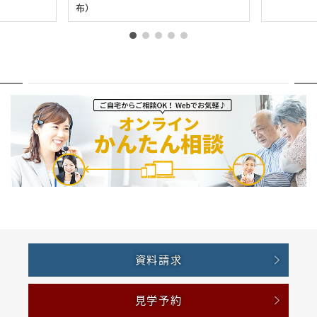
布）
資料請求
見学予約