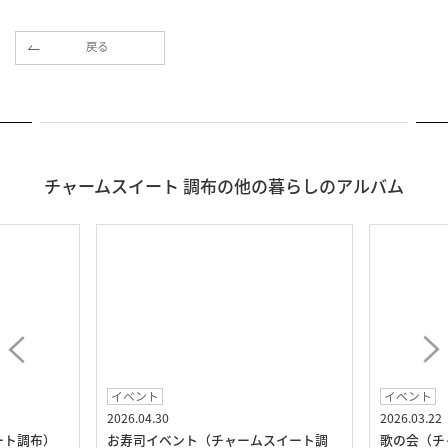
戻る
チャームスイート 調布の他の暮らしのアルバム
イベント
イベント
2026.04.30
2026.03.22
ート調布）
お寿司イベント（チャームスイート調
歌の会（チ