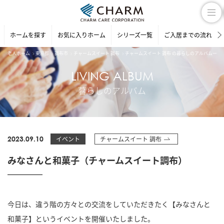
ホームを探す
お気に入りホーム
シリーズ一覧
ご入居までの流れ
老人ホーム
東京都
調布市
チャームスイート 調布
チャームスイート 調布 の暮らしのアルバム一覧
LIVING ALBUM
暮らしのアルバム
2023.09.10
イベント
チャームスイート 調布
みなさんと和菓子（チャームスイート調布）
今日は、違う階の方々との交流をしていただきたく【みなさんと
和菓子】というイベントを開催いたしました。