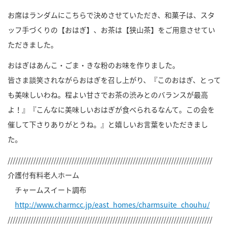
お席はランダムにこちらで決めさせていただき、和菓子は、スタ
ッフ手づくりの【おはぎ】、お茶は【狭山茶】をご用意させてい
ただきました。
おはぎはあんこ・ごま・きな粉のお味を作りました。
皆さま談笑されながらおはぎを召し上がり、『このおはぎ、とって
も美味しいわね。程よい甘さでお茶の渋みとのバランスが最高
よ！』『こんなに美味しいおはぎが食べられるなんて。この会を
催して下さりありがとうね。』と嬉しいお言葉をいただきまし
た。
////////////////////////////////////////////////////////////////////////////////
介護付有料老人ホーム
チャームスイート調布
http://www.charmcc.jp/east_homes/charmsuite_chouhu/
////////////////////////////////////////////////////////////////////////////////