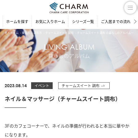
ホームを探す
お気に入りホーム
シリーズ一覧
ご入居までの流れ
老人ホーム
東京都
調布市
チャームスイート 調布
チャームスイート 調布 の暮らしのアルバム一覧
LIVING ALBUM
暮らしのアルバム
2023.08.14
イベント
チャームスイート 調布
ネイル＆マッサージ（チャームスイート調布）
3Fのカフェコーナーで、ネイルの準備が行われると本当に華やか
になります。