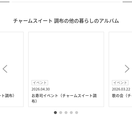
チャームスイート 調布の他の暮らしのアルバム
イベント
イベント
2026.04.30
2026.03.22
ート調布）
お寿司イベント（チャームスイート調
歌の会（チ
布）