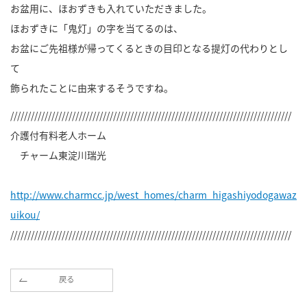
お盆用に、ほおずきも入れていただきました。
ほおずきに「鬼灯」の字を当てるのは、
お盆にご先祖様が帰ってくるときの目印となる提灯の代わりとし
て
飾られたことに由来するそうですね。
//////////////////////////////////////////////////////////////////////////////////
介護付有料老人ホーム
チャーム東淀川瑞光
http://www.charmcc.jp/west_homes/charm_higashiyodogawaz
uikou/
//////////////////////////////////////////////////////////////////////////////////
戻る