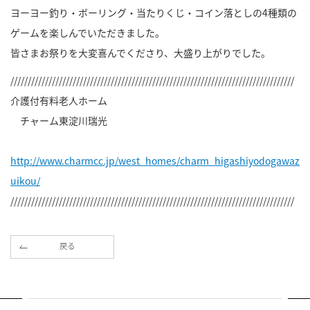
ヨーヨー釣り・ボーリング・当たりくじ・コイン落としの4種類の
ゲームを楽しんでいただきました。
皆さまお祭りを大変喜んでくださり、大盛り上がりでした。
//////////////////////////////////////////////////////////////////////////////////
介護付有料老人ホーム
チャーム東淀川瑞光
http://www.charmcc.jp/west_homes/charm_higashiyodogawaz
uikou/
//////////////////////////////////////////////////////////////////////////////////
戻る