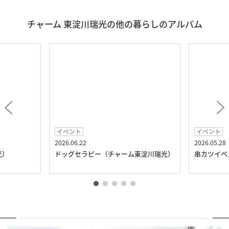
チャーム 東淀川瑞光の他の暮らしのアルバム
イベント
イベント
2026.06.22
2026.05.28
光）
ドッグセラピー（チャーム東淀川瑞光）
串カツイベ