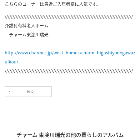
こちらのコーナーは最近ご入居者様に人気です。
//////////////////////////////////////////////////////////////////////////////////
介護付有料老人ホーム
チャーム東淀川瑞光
http://www.charmcc.jp/west_homes/charm_higashiyodogawaz
uikou/
//////////////////////////////////////////////////////////////////////////////////
戻る
チャーム 東淀川瑞光の他の暮らしのアルバム