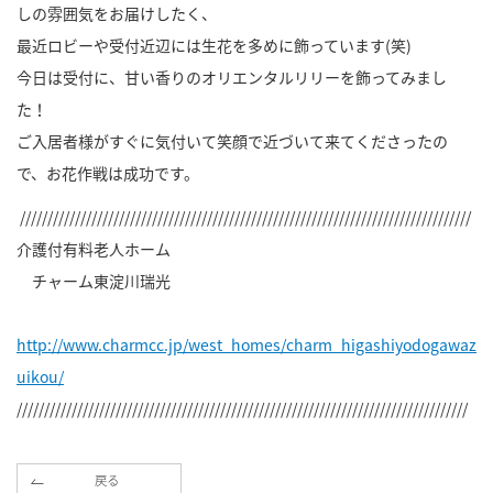
しの雰囲気をお届けしたく、
最近ロビーや受付近辺には生花を多めに飾っています(笑)
今日は受付に、甘い香りのオリエンタルリリーを飾ってみまし
た！
ご入居者様がすぐに気付いて笑顔で近づいて来てくださったの
で、お花作戦は成功です。
//////////////////////////////////////////////////////////////////////////////////
介護付有料老人ホーム
チャーム東淀川瑞光
http://www.charmcc.jp/west_homes/charm_higashiyodogawaz
uikou/
//////////////////////////////////////////////////////////////////////////////////
戻る