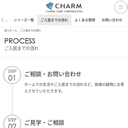
ホーム
シリーズ一覧
ご入居までの流れ
よくある質問
お問い合わせ
老人ホーム
ご入居までの流れ
PROCESS
ご入居までの流れ
STEP
ご相談・お問い合わせ
01
ホームでの生活やご入居までの流れなど、皆様の疑問にお答
えさせていただきます。
STEP
ご見学・ご相談
02