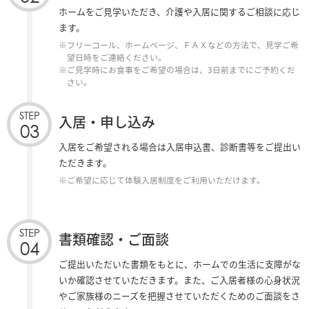
ホームをご見学いただき、介護や入居に関するご相談に応じ
ます。
※フリーコール、ホームページ、ＦＡＸなどの方法で、見学ご希
望日時をご連絡ください。
※ご見学時にお食事をご希望の場合は、3日前までにご予約くだ
さい。
STEP
入居・申し込み
03
入居をご希望される場合は入居申込書、診断書等をご提出い
ただきます。
※ご希望に応じて体験入居制度をご利用いただけます。
STEP
書類確認・ご面談
04
ご提出いただいた書類をもとに、ホームでの生活に支障がな
いか確認させていただきます。また、ご入居者様の心身状況
やご家族様のニーズを把握させていただくためのご面談をさ