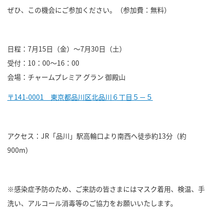
ぜひ、この機会にご参加ください。（参加費：無料）
日程：7月15日（金）～7月30日（土）
受付：10：00～16：00
会場：チャームプレミア グラン 御殿山
〒141-0001 東京都品川区北品川６丁目５－５
アクセス：JR「品川」駅高輪口より南西へ徒歩約13分（約
900m）
※感染症予防のため、ご来訪の皆さまにはマスク着用、検温、手
洗い、アルコール消毒等のご協力をお願いいたします。