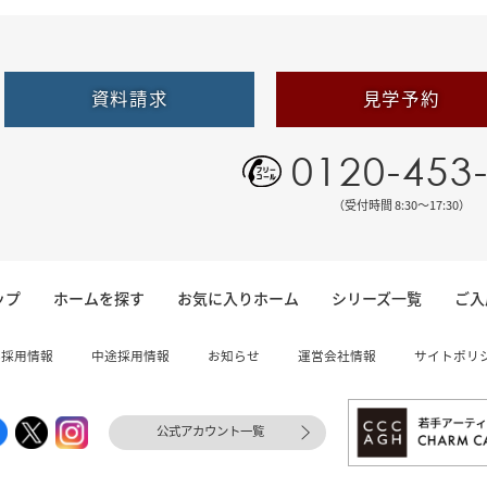
資料請求
見学予約
0120-453
（受付時間 8:30〜17:30）
ップ
ホームを探す
お気に入りホーム
シリーズ一覧
ご入
卒採用情報
中途採用情報
お知らせ
運営会社情報
サイトポリ
公式アカウント一覧