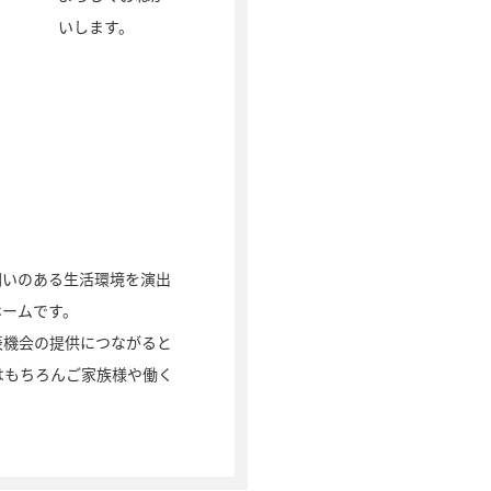
いします。
潤いのある生活環境を演出
ホームです。
表機会の提供につながると
はもちろんご家族様や働く