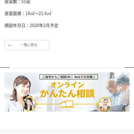
居室数：55室
居室面積：18㎡～21.6㎡
開設年月日：2020年2月予定
一覧に戻る