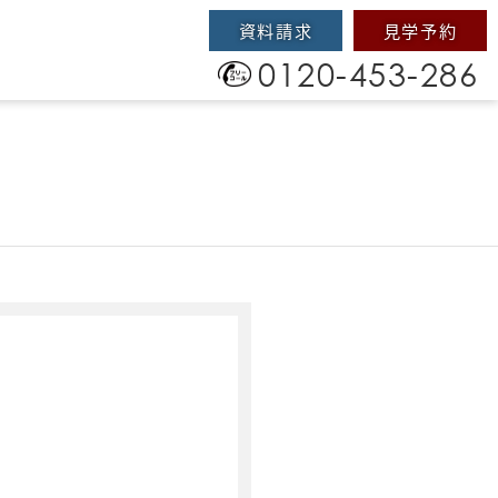
資料請求
見学予約
0120-453-286