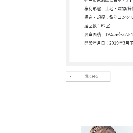
権利形態：土地・建物/賃
構造・規模：鉄筋コンクリ
居室数：62室
居室面積：19.55㎡~37.8
開設年月日：2019年3月
一覧に戻る