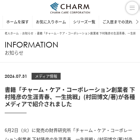
ホームを探す
お気に入りホーム
シリーズ一覧
ご入居までの流れ
老人ホーム
お知らせ
書籍「チャーム・ケア・コーポレーション創業者 下村隆彦の生涯青春、一生挑戦」
INFORMATION
お知らせ
2026.07.31
メディア情報
書籍「チャーム・ケア・コーポレーション創業者 下
村隆彦の生涯青春、一生挑戦」(村田博文/著)が各種
メディアで紹介されました
6月2日（火）に発売の財界研究所「チャーム・ケア・コーポレー
ション創業者 下村隆彦の生涯青春、一生挑戦」(村田博文/著)が各