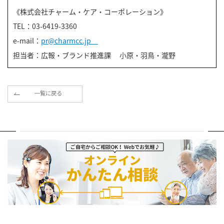
《株式会社チャーム・ケア・コーポレーション》
TEL：03-6419-3360
e-mail：
pr@charmcc.jp
担当者：広報・ブランド推進課 小原・羽鳥・瀧野
一覧に戻る