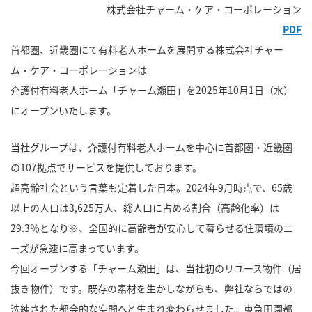
株式会社チャーム・ケア・コーポレーション
PDF
首都圏、近畿圏にて有料老人ホームを展開する株式会社チャー
ム・ケア・コーポレーションは
介護付有料老人ホーム「チャーム瀬田」を2025年10月1日（水）
にオープンいたします。
当社グループは、介護付有料老人ホームを中心に首都圏・近畿圏
の107拠点でサービスを提供しております。
超高齢社会という言葉も定着した日本。2024年9月時点で、65歳
以上の人口は3,625万人、総人口に占める割合（高齢化率）は
29.3％となり※、全国的に高齢者が安心して暮らせる住環境のニ
ーズが急速に高まっています。
今回オープンする「チャーム瀬田」は、当社初のリユース物件（居
抜き物件）です。既存の素材を生かしながらも、弊社ならではの
洗練された都会的な空間へと生まれ変わらせました。東急田園都