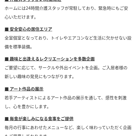
ホームには24時間介護スタッフが常駐しており、緊急時にもご安
心いただけます。
■ 安全安心の居住エリア
全室個室となっており、トイレやエアコンなど生活に欠かせない設
備を標準装備。
■ 趣味と出逢えるレクリエーションを多数企画
ご要望に応じて、サークルや外出イベントを企画。ご入居者様の
新しい趣味の発見にもつながります。
■ アート作品の展示
若手アーティストによるアート作品の展示を通して、感性を刺激
し、心を豊かにします。
■ 毎食が楽しみになる食事をご提供
毎月の行事にあわせたメニューなど、楽しく味わっていただく企画
もご用意しております。