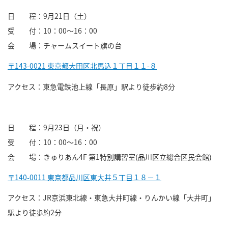
日 程：9月21日（土）
受 付：10：00～16：00
会 場：チャームスイート旗の台
〒143-0021 東京都大田区北馬込１丁目１１-８
アクセス：東急電鉄池上線「長原」駅より徒歩約8分
日 程：9月23日（月・祝）
受 付：10：00～16：00
会 場：きゅりあん4F 第1特別講習室(品川区立総合区民会館)
〒140-0011 東京都品川区東大井５丁目１８−１
アクセス：JR京浜東北線・東急大井町線・りんかい線「大井町」
駅より徒歩約2分