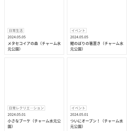
日常生活
イベント
2024.05.05
2024.05.05
メタセコイアの森（チャーム水
鯉のぼりの箸置き（チャーム水
元公園）
元公園）
日常レクリエ―ション
イベント
2024.05.01
2024.05.01
小さなブーケ（チャーム水元公
ついにオープン！（チャーム水
園）
元公園）