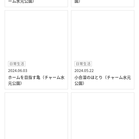
ーム水元公園）
園）
日常生活
日常生活
2024.06.03
2024.05.22
ホームを目指す亀（チャーム水
小合溜のほとり（チャーム水元
元公園）
公園）