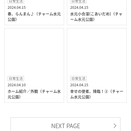
日常生活
日常生活
2024.04.15
2024.04.15
春、らんまん♪（チャーム水元
水元小合溜(こあいだめ)（チャ
公園）
ーム水元公園）
日常生活
日常生活
2024.04.10
2024.04.15
ホーム紹介／外観（チャーム水
幸せの使者、降臨！②（チャー
元公園）
ム水元公園）
NEXT PAGE