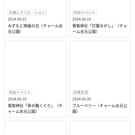
日常レクリエ―ション
外出イベント
2024.06.23
2024.06.16
みずもと映画の日（チャーム水
香取神社「灯籠ながし」（チャ
元公園）
ーム水元公園）
外出イベント
日常生活
2024.06.16
2024.06.20
香取神社「茅の輪くぐり」（チ
ブルーベリー（チャーム水元公
ャーム水元公園）
園）