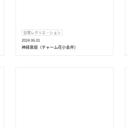
日常レクリエ―ション
2024.06.01
神経衰弱（チャーム花小金井）