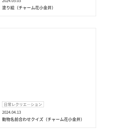
2024.05.03
塗り絵（チャーム花小金井）
日常レクリエ―ション
2024.04.13
動物名前合わせクイズ（チャーム花小金井）