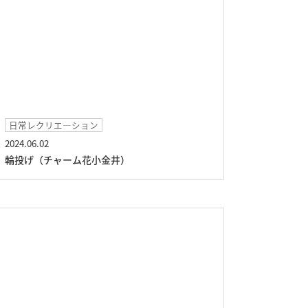
日常レクリエ―ション
2024.06.02
輪投げ（チャーム花小金井）