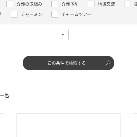
介護の取組み
介護予防
地域交流
声
チャーミン
チャームツアー
この条件で検索する
一覧