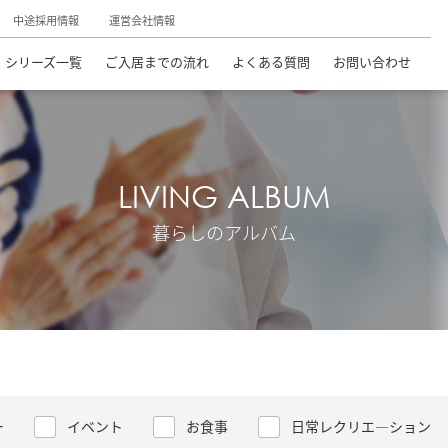
中途採用情報
運営会社情報
シリーズ一覧
ご入居までの流れ
よくある質問
お問い合わせ
LIVING ALBUM
暮らしのアルバム
ー
イベント
お食事
日常レクリエ―ション