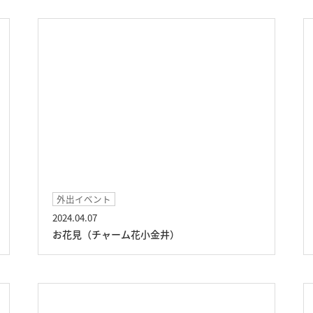
外出イベント
2024.04.07
お花見（チャーム花小金井）