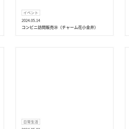
イベント
2024.05.14
コンビニ訪問販売㉖（チャーム花小金井）
日常生活