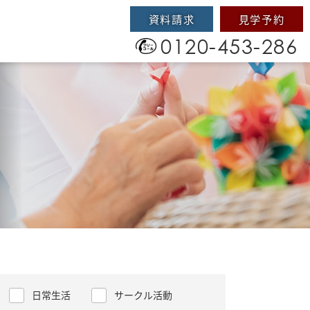
資料請求
見学予約
0120-453-286
日常生活
サークル活動