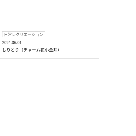
日常レクリエ―ション
2024.06.01
しりとり（チャーム花小金井）