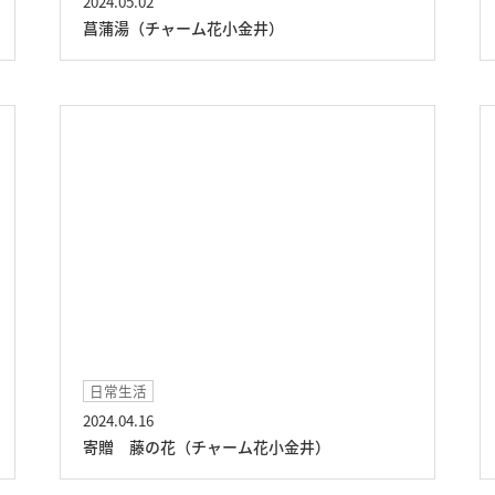
2024.05.02
菖蒲湯（チャーム花小金井）
日常生活
2024.04.16
寄贈 藤の花（チャーム花小金井）