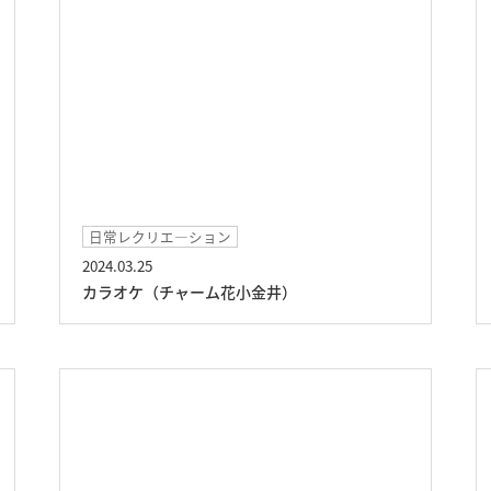
日常レクリエ―ション
2024.03.25
カラオケ（チャーム花小金井）