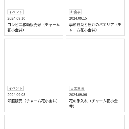
イベント
お食事
2024.09.10
2024.09.15
コンビニ移動販売㉚（チャーム
季節野菜と魚介のパエリア（チ
花小金井）
ャーム花小金井）
イベント
日常生活
2024.09.08
2024.09.06
洋服販売（チャーム花小金井）
花の手入れ（チャーム花小金
井）