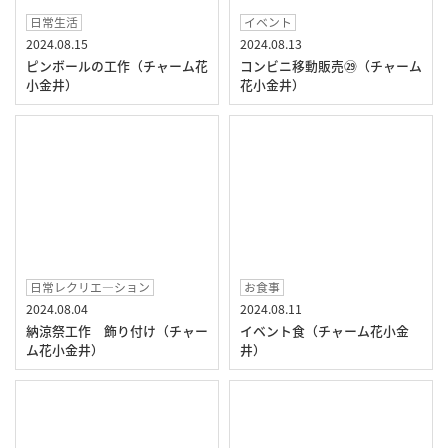
日常生活
イベント
2024.08.15
2024.08.13
ピンボールの工作（チャーム花
コンビニ移動販売㉙（チャーム
小金井）
花小金井）
日常レクリエ―ション
お食事
2024.08.04
2024.08.11
納涼祭工作 飾り付け（チャー
イベント食（チャーム花小金
ム花小金井）
井）