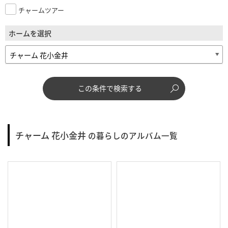
チャームツアー
ホームを選択
この条件で検索する
チャーム 花小金井
の暮らしのアルバム一覧