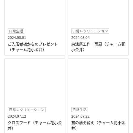
日常生活
日常レクリエ―ション
2024.08.01
2024.08.04
ご入居者様からのプレゼント
納涼祭工作 団扇（チャーム花
（チャーム花小金井）
小金井）
日常レクリエ―ション
日常生活
2024.07.12
2024.07.22
クロスワード（チャーム花小金
苗の植え替え（チャーム花小金
井）
井）