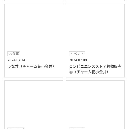
お食事
イベント
2024.07.14
2024.07.09
うな丼（チャーム花小金井）
コンビニエンスストア移動販売
㉘（チャーム花小金井）