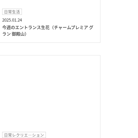
日常生活
2025.01.24
今週のエントランス生花（チャームプレミア グ
ラン 御殿山）
日常レクリエ―ション