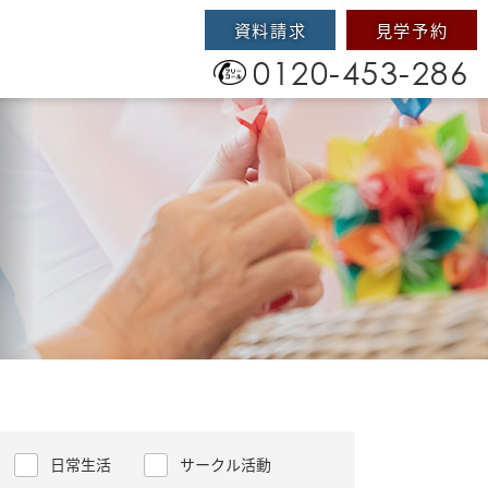
資料請求
見学予約
0120-453-286
日常生活
サークル活動