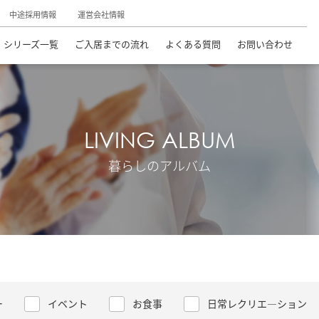
中途採用情報
運営会社情報
シリーズ一覧
ご入居までの流れ
よくある質問
お問い合わせ
LIVING ALBUM
暮らしのアルバム
ー
イベント
お食事
日常レクリエ―ション