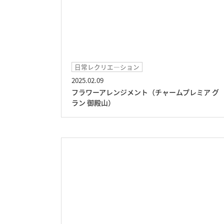
日常レクリエ―ション
2025.02.09
フラワーアレンジメント（チャームプレミア グ
ラン 御殿山）