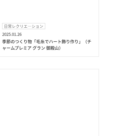
日常レクリエ―ション
2025.01.26
季節のつくり物「毛糸でハート飾り作り」（チ
ャームプレミア グラン 御殿山）