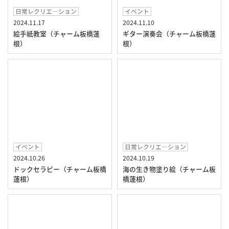
日常レクリエ―ション
イベント
2024.11.17
2024.11.10
絵手紙教室（チャーム板橋蓮
ギター演奏会（チャーム板橋蓮
根）
根）
イベント
日常レクリエ―ション
2024.10.26
2024.10.19
ドックセラピー（チャーム板橋
海の生き物塗り絵（チャーム板
蓮根）
橋蓮根）