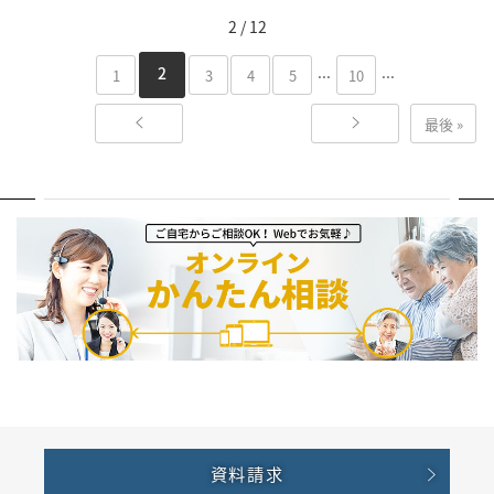
2 / 12
...
...
2
1
3
4
5
10
最後 »
資料請求