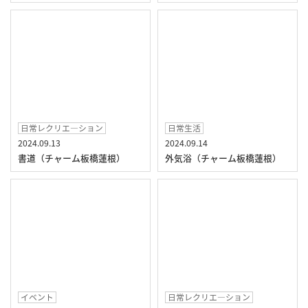
日常レクリエ―ション
日常生活
2024.09.13
2024.09.14
書道（チャーム板橋蓮根）
外気浴（チャーム板橋蓮根）
イベント
日常レクリエ―ション