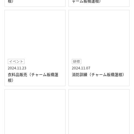
根）
ャーム板橋蓮根）
イベント
研修
2024.11.23
2024.11.07
衣料品販売（チャーム板橋蓮
消防訓練（チャーム板橋蓮根）
根）