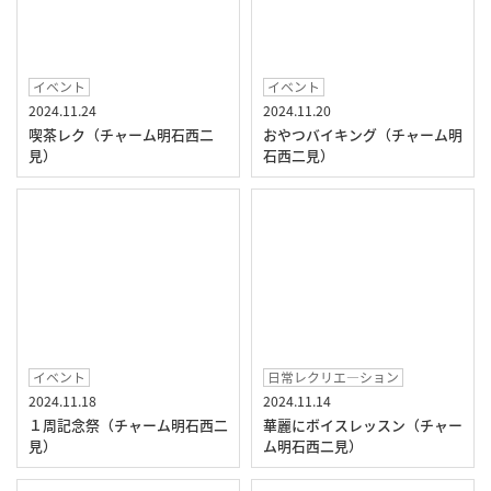
イベント
イベント
2024.11.24
2024.11.20
喫茶レク（チャーム明石西二
おやつバイキング（チャーム明
見）
石西二見）
イベント
日常レクリエ―ション
2024.11.18
2024.11.14
１周記念祭（チャーム明石西二
華麗にボイスレッスン（チャー
見）
ム明石西二見）