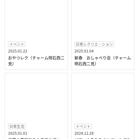
イベント
日常レクリエ―ション
2025.01.22
2025.01.04
おやつレク（チャーム明石西二
新春 おしゃべり会（チャーム
見）
明石西二見）
日常生活
イベント
2025.01.01
2024.12.28