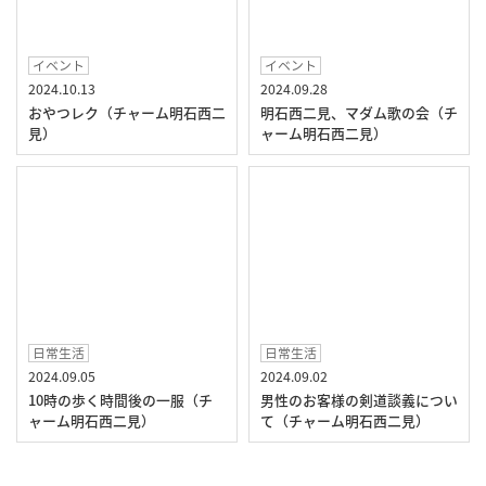
イベント
イベント
2024.10.13
2024.09.28
おやつレク（チャーム明石西二
明石西二見、マダム歌の会（チ
見）
ャーム明石西二見）
日常生活
日常生活
2024.09.05
2024.09.02
10時の歩く時間後の一服（チ
男性のお客様の剣道談義につい
ャーム明石西二見）
て（チャーム明石西二見）