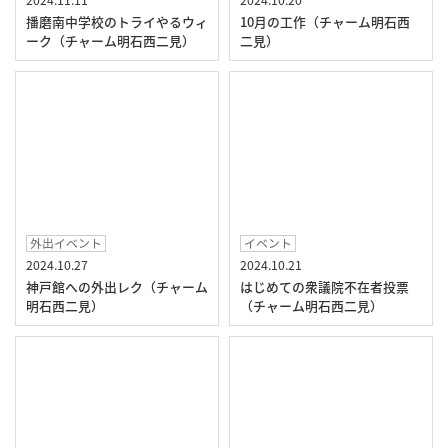
播磨南中学校のトライやるウィ
10月の工作（チャーム明石西
ーク（チャーム明石西二見）
二見）
外出イベント
イベント
2024.10.27
2024.10.21
神戸館への外出レク（チャーム
はじめての衆議院不在者投票
明石西二見）
（チャーム明石西二見）