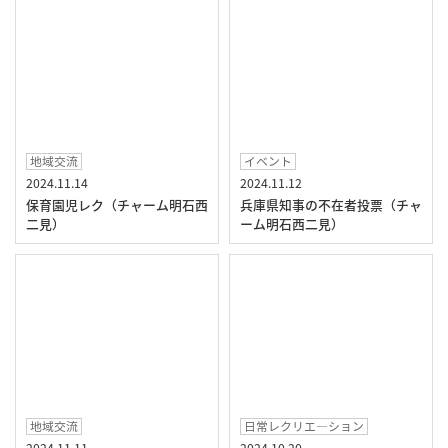
地域交流
イベント
2024.11.14
2024.11.12
保育園児レク（チャーム明石西
兵庫県知事の不在者投票（チャ
二見）
ーム明石西二見）
地域交流
日常レクリエ―ション
2024.11.11
2024.10.20