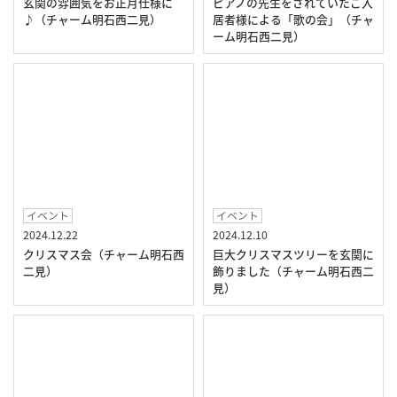
玄関の雰囲気をお正月仕様に
ピアノの先生をされていたご入
♪（チャーム明石西二見）
居者様による「歌の会」（チャ
ーム明石西二見）
イベント
イベント
2024.12.22
2024.12.10
クリスマス会（チャーム明石西
巨大クリスマスツリーを玄関に
二見）
飾りました（チャーム明石西二
見）