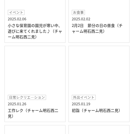
イベント
お食事
2025.02.06
2025.02.02
小さな保育園の園児が寒い中、
2月2日 節分の日の昼食（チ
遊びに来てくれました♪（チャ
ャーム明石西二見）
ーム明石西二見）
日常レクリエ―ション
外出イベント
2025.01.26
2025.01.19
工作レク（チャーム明石西二
初詣（チャーム明石西二見）
見）