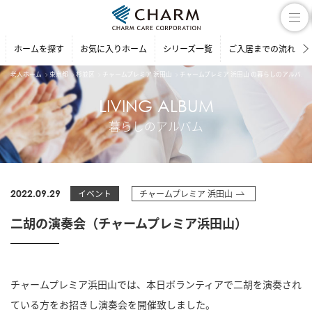
ホームを探す
お気に入りホーム
シリーズ一覧
ご入居までの流れ
老人ホーム
東京都
杉並区
チャームプレミア 浜田山
チャームプレミア 浜田山 の暮らしのアルバム
LIVING ALBUM
暮らしのアルバム
2022.09.29
イベント
チャームプレミア 浜田山
二胡の演奏会（チャームプレミア浜田山）
チャームプレミア浜田山では、本日ボランティアで二胡を演奏され
ている方をお招きし演奏会を開催致しました。