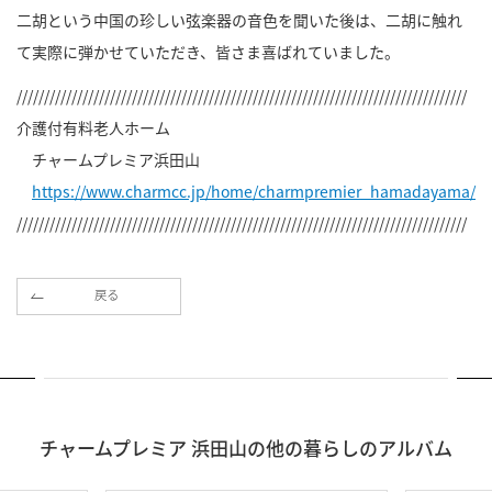
二胡という中国の珍しい弦楽器の音色を聞いた後は、二胡に触れ
て実際に弾かせていただき、皆さま喜ばれていました。
//////////////////////////////////////////////////////////////////////////////////
介護付有料老人ホーム
チャームプレミア浜田山
https://www.charmcc.jp/home/charmpremier_hamadayama/
//////////////////////////////////////////////////////////////////////////////////
戻る
チャームプレミア 浜田山の他の暮らしのアルバム