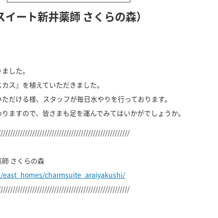
スイート新井薬師 さくらの森）
りました。
スカス』を植えていただきました。
いただける様、スタッフが毎日水やりを行っております。
わりますので、皆さまも足を運んでみてはいかがでしょうか。
//////////////////////////////////////////////////////
師 さくらの森
p/east_homes/charmsuite_araiyakushi/
//////////////////////////////////////////////////////