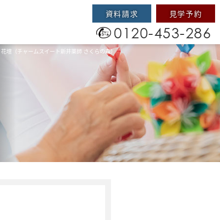
資料請求
見学予約
0120-453-286
花壇（チャームスイート新井薬師 さくらの森）