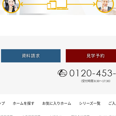
資料請求
見学予約
0120-453
（受付時間 8:30〜17:30）
ップ
ホームを探す
お気に入りホーム
シリーズ一覧
ご入