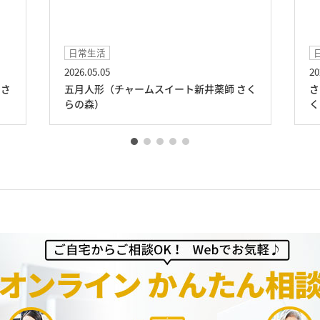
日常生活
5
2026.04.01
（チャームスイート新井薬師 さく
さくらの木（チャームスイ
くらの森）