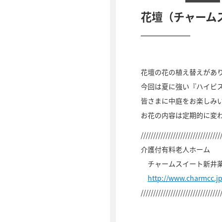
花壇（チャーム
花壇の花の植え替えがあ
今回は夏に強い『ハイビ
皆さまに中庭をお楽しみ
お花の内容は定期的に変
////////////////////////////////
介護付有料老人ホーム
チャームスイート新井薬
http://www.charmcc.j
////////////////////////////////