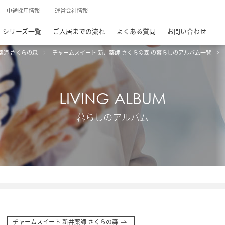
中途採用情報
運営会社情報
シリーズ一覧
ご入居までの流れ
よくある質問
お問い合わせ
薬師 さくらの森
チャームスイート 新井薬師 さくらの森 の暮らしのアルバム一覧
LIVING ALBUM
暮らしのアルバム
チャームスイート 新井薬師 さくらの森