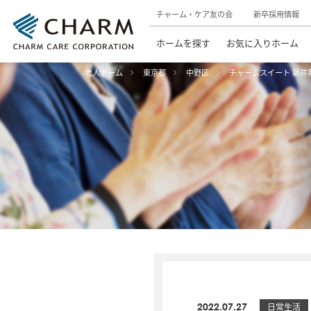
チャーム・ケア友の会
新卒採用情報
ホームを探す
お気に入りホーム
老人ホーム
東京都
中野区
チャームスイート 新井
2022.07.27
日常生活