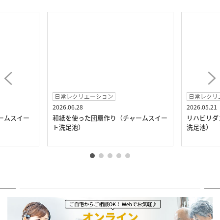
日常レクリエ―ション
日常レクリ
2026.06.28
2026.05.21
ームスイー
和紙を使った団扇作り（チャームスイー
リハビリダ
ト洗足池）
洗足池）