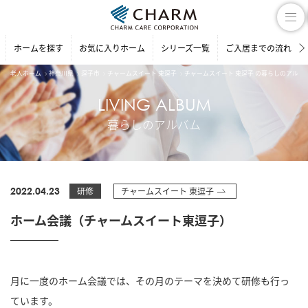
ホームを探す
お気に入りホーム
シリーズ一覧
ご入居までの流れ
老人ホーム
神奈川県
逗子市
チャームスイート 東逗子
チャームスイート 東逗子 の暮らしのアルバ
LIVING ALBUM
暮らしのアルバム
2022.04.23
研修
チャームスイート 東逗子
ホーム会議（チャームスイート東逗子）
月に一度のホーム会議では、その月のテーマを決めて研修も行っ
ています。