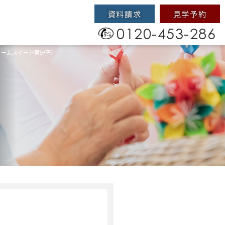
資料請求
見学予約
0120-453-286
ャームスイート東逗子）