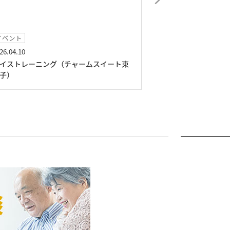
イベント
イベント
26.04.10
2026.03.01
イストレーニング（チャームスイート東
絵画展（チャーム
子）