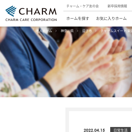
チャーム・ケア友の会
新卒採用情報
ホームを探す
お気に入りホーム
老人ホーム
神奈川県
逗子市
チャームスイート 東
2022.04.15
日常生活