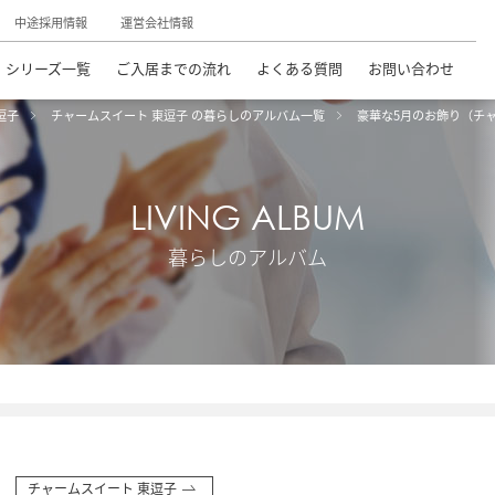
中途採用情報
運営会社情報
シリーズ一覧
ご入居までの流れ
よくある質問
お問い合わせ
逗子
チャームスイート 東逗子 の暮らしのアルバム一覧
豪華な5月のお飾り（チ
LIVING ALBUM
暮らしのアルバム
チャームスイート 東逗子