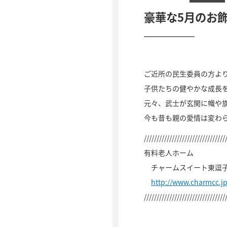
豪華な5月のお
ご近所の民生委員の方よ
子供たちの健やかな成長
元々、武士が玄関に幟や
今も昔も親の愛情は変わ
////////////////////////////////
有料老人ホーム
チャームスイート東逗
http://www.charmcc.j
////////////////////////////////