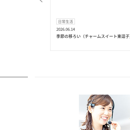
日常生活
2026.06.14
ト東逗子）
季節の移ろい（チャームスイート東逗子