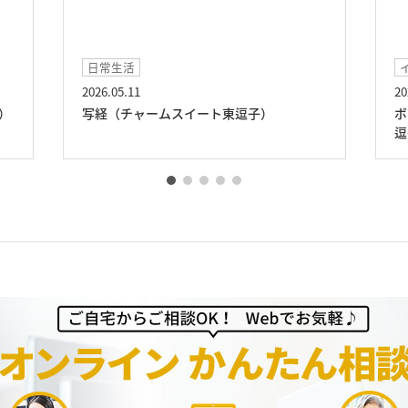
日常生活
2026.05.11
20
）
写経（チャームスイート東逗子）
ボ
逗