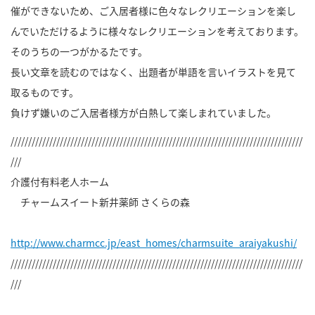
催ができないため、ご入居者様に色々なレクリエーションを楽し
んでいただけるように様々なレクリエーションを考えております。
そのうちの一つがかるたです。
長い文章を読むのではなく、出題者が単語を言いイラストを見て
取るものです。
負けず嫌いのご入居者様方が白熱して楽しまれていました。
///////////////////////////////////////////////////////////////////////////////////
///
介護付有料老人ホーム
チャームスイート新井薬師 さくらの森
http://www.charmcc.jp/east_homes/charmsuite_araiyakushi/
///////////////////////////////////////////////////////////////////////////////////
///