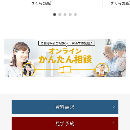
さくらの森）
さくらの森
資料請求
見学予約