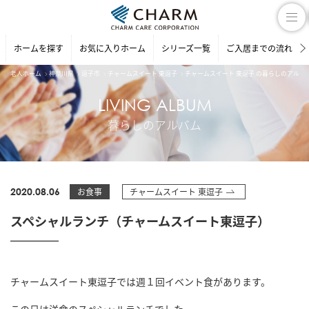
ホームを探す
お気に入りホーム
シリーズ一覧
ご入居までの流れ
老人ホーム
神奈川県
逗子市
チャームスイート 東逗子
チャームスイート 東逗子 の暮らしのアルバ
LIVING ALBUM
暮らしのアルバム
2020.08.06
お食事
チャームスイート 東逗子
スペシャルランチ（チャームスイート東逗子）
チャームスイート東逗子では週１回イベント食があります。